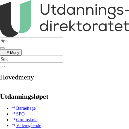
Meny
Hovedmeny
Utdanningsløpet
Barnehage
SFO
Grunnskole
Videregående