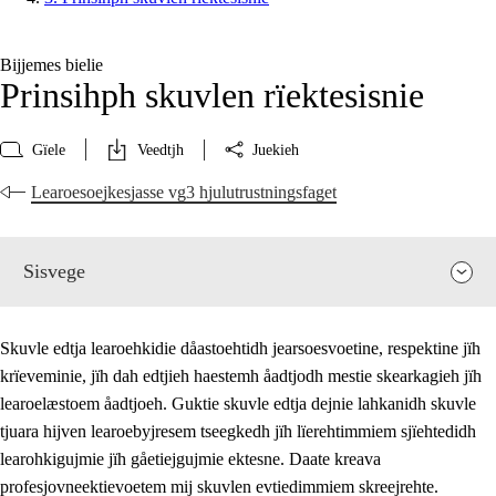
Bijjemes bielie
Prinsihph skuvlen rïektesisnie
Gïele
Veedtjh
Juekieh
Learoesoejkesjasse vg3 hjulutrustningsfaget
Sisvege
Skuvle edtja learoehkidie dåastoehtidh jearsoesvoetine, respektine jïh
krïeveminie, jïh dah edtjieh haestemh åadtjodh mestie skearkagieh jïh
learoelæstoem åadtjoeh. Guktie skuvle edtja dejnie lahkanidh skuvle
tjuara hijven learoebyjresem tseegkedh jïh lïerehtimmiem sjïehtedidh
learohkigujmie jïh gåetiejgujmie ektesne. Daate kreava
profesjovneektievoetem mij skuvlen evtiedimmiem skreejrehte.