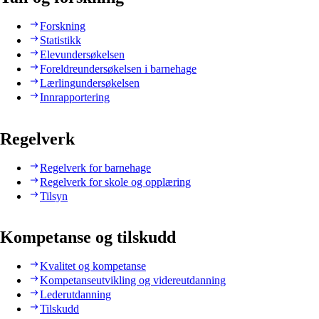
Forskning
Statistikk
Elevundersøkelsen
Foreldreundersøkelsen i barnehage
Lærlingundersøkelsen
Innrapportering
Regelverk
Regelverk for barnehage
Regelverk for skole og opplæring
Tilsyn
Kompetanse og tilskudd
Kvalitet og kompetanse
Kompetanseutvikling og videreutdanning
Lederutdanning
Tilskudd