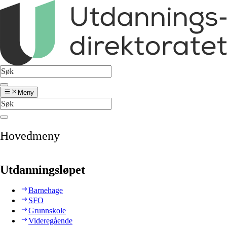
Meny
Hovedmeny
Utdanningsløpet
Barnehage
SFO
Grunnskole
Videregående