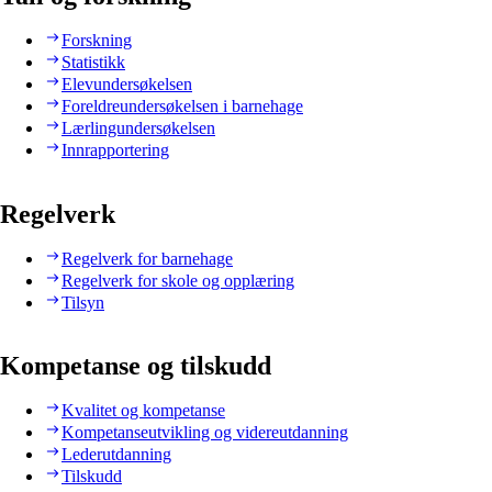
Forskning
Statistikk
Elevundersøkelsen
Foreldreundersøkelsen i barnehage
Lærlingundersøkelsen
Innrapportering
Regelverk
Regelverk for barnehage
Regelverk for skole og opplæring
Tilsyn
Kompetanse og tilskudd
Kvalitet og kompetanse
Kompetanseutvikling og videreutdanning
Lederutdanning
Tilskudd