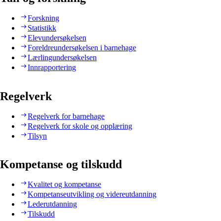
Forskning
Statistikk
Elevundersøkelsen
Foreldreundersøkelsen i barnehage
Lærlingundersøkelsen
Innrapportering
Regelverk
Regelverk for barnehage
Regelverk for skole og opplæring
Tilsyn
Kompetanse og tilskudd
Kvalitet og kompetanse
Kompetanseutvikling og videreutdanning
Lederutdanning
Tilskudd