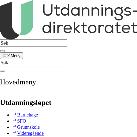
Meny
Hovedmeny
Utdanningsløpet
Barnehage
SFO
Grunnskole
Videregående