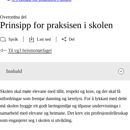
Overordna del
Prinsipp for praksisen i skolen
Språk
Last ned
Del
Til vg3 heismontørfaget
Innhald
Skolen skal møte elevane med tillit, respekt og krav, og dei skal få
utfordringar som fremjar danning og lærelyst. For å lykkast med dette
må skolen byggje eit godt læringsmiljø og tilpasse undervisninga i
samarbeid med elevane og heimane. Det krev ein profesjonsfellesskap
som engasjerer seg i skolen si utvikling.