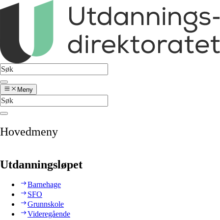
Meny
Hovedmeny
Utdanningsløpet
Barnehage
SFO
Grunnskole
Videregående