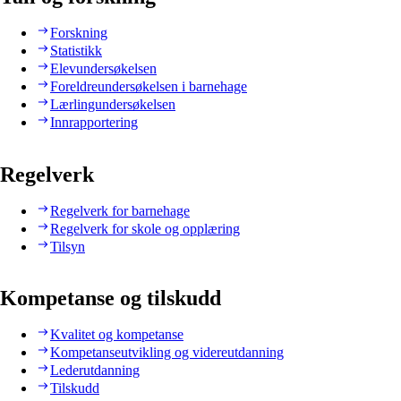
Forskning
Statistikk
Elevundersøkelsen
Foreldreundersøkelsen i barnehage
Lærlingundersøkelsen
Innrapportering
Regelverk
Regelverk for barnehage
Regelverk for skole og opplæring
Tilsyn
Kompetanse og tilskudd
Kvalitet og kompetanse
Kompetanseutvikling og videreutdanning
Lederutdanning
Tilskudd