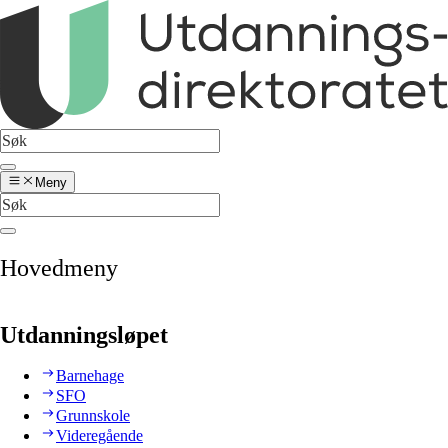
Meny
Hovedmeny
Utdanningsløpet
Barnehage
SFO
Grunnskole
Videregående