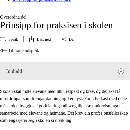
Overordna del
Prinsipp for praksisen i skolen
Språk
Last ned
Del
Til framandspråk
Innhald
Skolen skal møte elevane med tillit, respekt og krav, og dei skal få
utfordringar som fremjar danning og lærelyst. For å lykkast med dette
må skolen byggje eit godt læringsmiljø og tilpasse undervisninga i
samarbeid med elevane og heimane. Det krev ein profesjonsfellesskap
som engasjerer seg i skolen si utvikling.