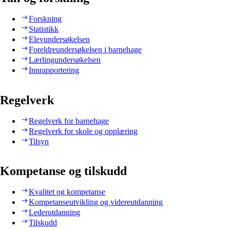
Forskning
Statistikk
Elevundersøkelsen
Foreldreundersøkelsen i barnehage
Lærlingundersøkelsen
Innrapportering
Regelverk
Regelverk for barnehage
Regelverk for skole og opplæring
Tilsyn
Kompetanse og tilskudd
Kvalitet og kompetanse
Kompetanseutvikling og videreutdanning
Lederutdanning
Tilskudd