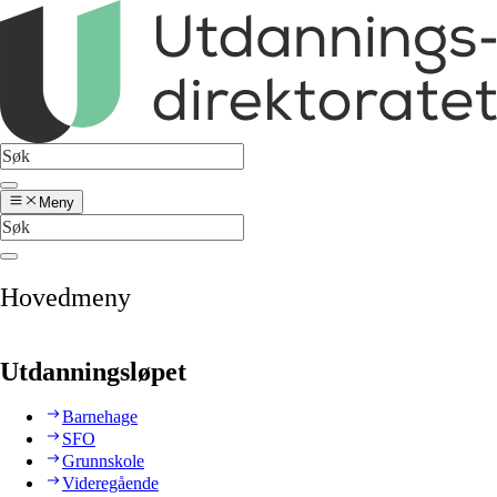
Meny
Hovedmeny
Utdanningsløpet
Barnehage
SFO
Grunnskole
Videregående