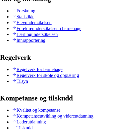
Forskning
Statistikk
Elevundersøkelsen
Foreldreundersøkelsen i barnehage
Lærlingundersøkelsen
Innrapportering
Regelverk
Regelverk for barnehage
Regelverk for skole og opplæring
Tilsyn
Kompetanse og tilskudd
Kvalitet og kompetanse
Kompetanseutvikling og videreutdanning
Lederutdanning
Tilskudd