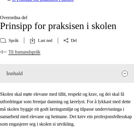
Overordna del
Prinsipp for praksisen i skolen
Språk
Last ned
Del
Til framandspråk
Innhald
Skolen skal møte elevane med tillit, respekt og krav, og dei skal få
utfordringar som fremjar danning og lærelyst. For å lykkast med dette
må skolen byggje eit godt læringsmiljø og tilpasse undervisninga i
samarbeid med elevane og heimane. Det krev ein profesjonsfellesskap
som engasjerer seg i skolen si utvikling.