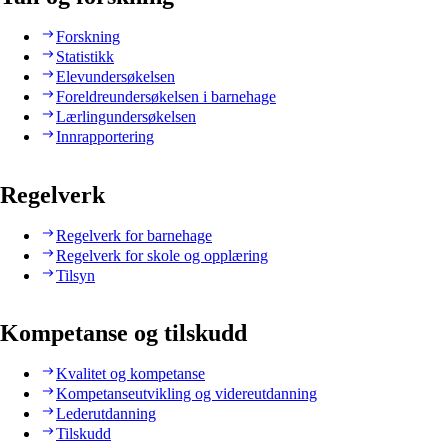
Forskning
Statistikk
Elevundersøkelsen
Foreldreundersøkelsen i barnehage
Lærlingundersøkelsen
Innrapportering
Regelverk
Regelverk for barnehage
Regelverk for skole og opplæring
Tilsyn
Kompetanse og tilskudd
Kvalitet og kompetanse
Kompetanseutvikling og videreutdanning
Lederutdanning
Tilskudd