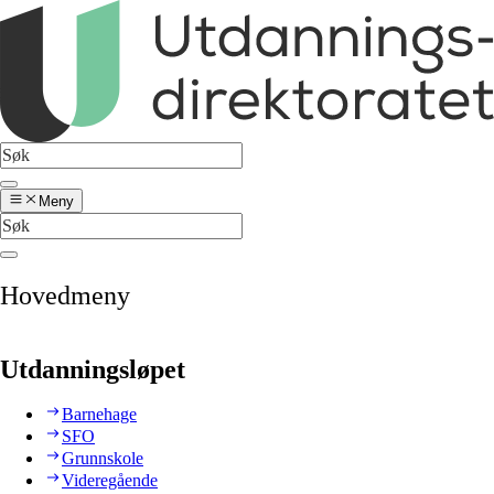
Meny
Hovedmeny
Utdanningsløpet
Barnehage
SFO
Grunnskole
Videregående