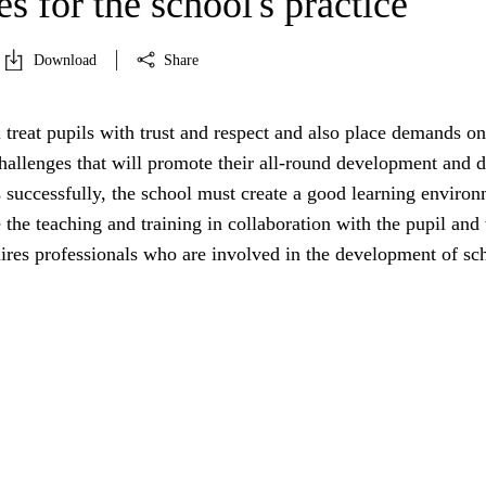
es for the school's practice
Download
Share
 treat pupils with trust and respect and also place demands o
allenges that will promote their all-round development and d
s successfully, the school must create a good learning enviro
e the teaching and training in collaboration with the pupil and 
ires professionals who are involved in the development of sc