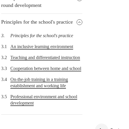
round development
Principles for the school's practice
3.
Principles for the school's practice
3.1
An inclusive learning environment
3.2
Teaching and differentiated instruction
3.3
Cooperation between home and school
3.4
On-the-job training in a training
establishment and working life
3.5
Professional environment and school
development