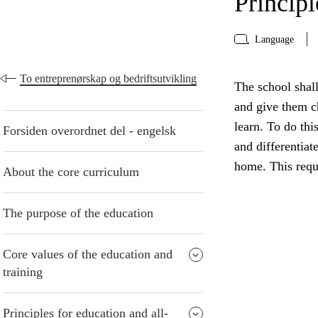
Principl
Language
To entreprenørskap og bedriftsutvikling
The school shall
and give them ch
learn. To do thi
Forsiden overordnet del - engelsk
and differentiat
home. This requ
About the core curriculum
The purpose of the education
Core values of the education and
training
Principles for education and all-