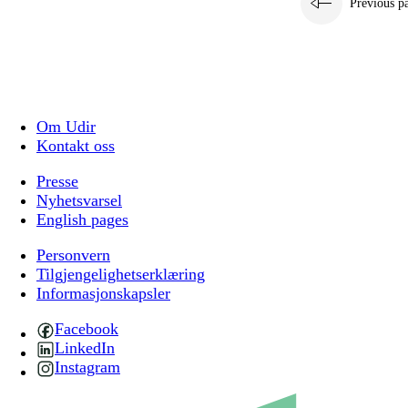
Previous p
Om Udir
Kontakt oss
Presse
Nyhetsvarsel
English pages
Personvern
Tilgjengelighetserklæring
Informasjonskapsler
Facebook
LinkedIn
Instagram