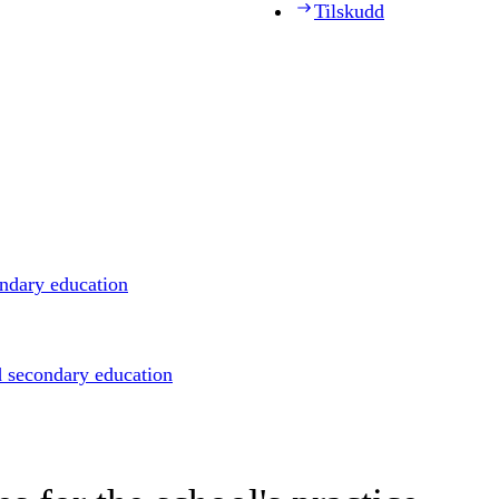
Tilskudd
ondary education
d secondary education