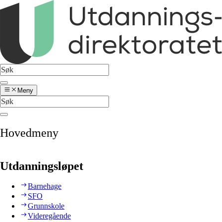
Meny
Hovedmeny
Utdanningsløpet
Barnehage
SFO
Grunnskole
Videregående