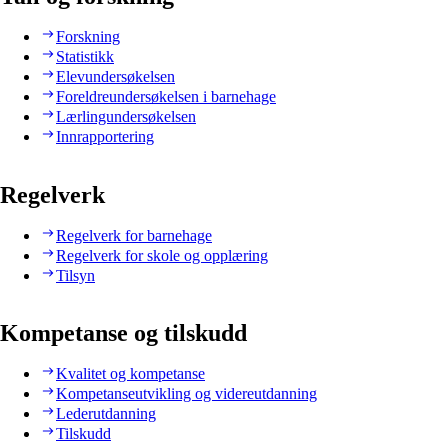
Forskning
Statistikk
Elevundersøkelsen
Foreldreundersøkelsen i barnehage
Lærlingundersøkelsen
Innrapportering
Regelverk
Regelverk for barnehage
Regelverk for skole og opplæring
Tilsyn
Kompetanse og tilskudd
Kvalitet og kompetanse
Kompetanseutvikling og videreutdanning
Lederutdanning
Tilskudd