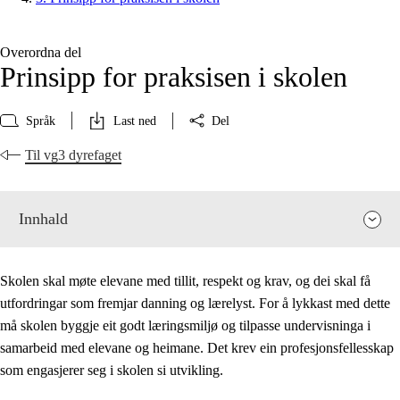
Overordna del
Prinsipp for praksisen i skolen
Språk
Last ned
Del
Til vg3 dyrefaget
Innhald
Skolen skal møte elevane med tillit, respekt og krav, og dei skal få
utfordringar som fremjar danning og lærelyst. For å lykkast med dette
må skolen byggje eit godt læringsmiljø og tilpasse undervisninga i
samarbeid med elevane og heimane. Det krev ein profesjonsfellesskap
som engasjerer seg i skolen si utvikling.