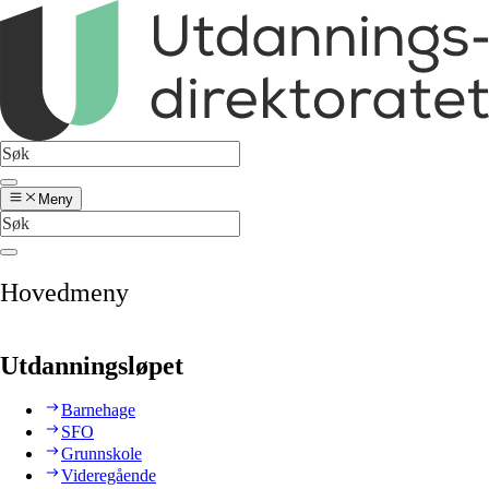
Meny
Hovedmeny
Utdanningsløpet
Barnehage
SFO
Grunnskole
Videregående