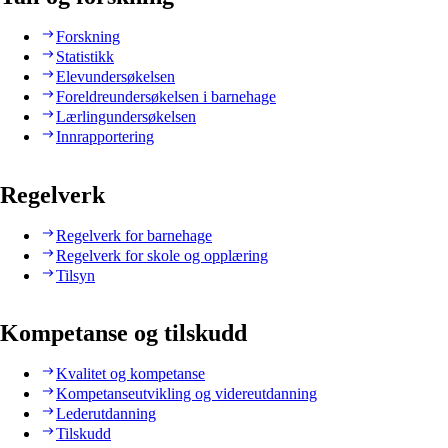
Forskning
Statistikk
Elevundersøkelsen
Foreldreundersøkelsen i barnehage
Lærlingundersøkelsen
Innrapportering
Regelverk
Regelverk for barnehage
Regelverk for skole og opplæring
Tilsyn
Kompetanse og tilskudd
Kvalitet og kompetanse
Kompetanseutvikling og videreutdanning
Lederutdanning
Tilskudd