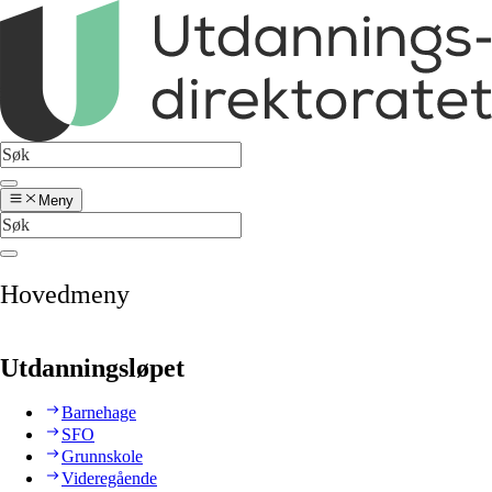
Meny
Hovedmeny
Utdanningsløpet
Barnehage
SFO
Grunnskole
Videregående