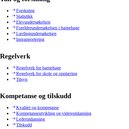
Forskning
Statistikk
Elevundersøkelsen
Foreldreundersøkelsen i barnehage
Lærlingundersøkelsen
Innrapportering
Regelverk
Regelverk for barnehage
Regelverk for skole og opplæring
Tilsyn
Kompetanse og tilskudd
Kvalitet og kompetanse
Kompetanseutvikling og videreutdanning
Lederutdanning
Tilskudd