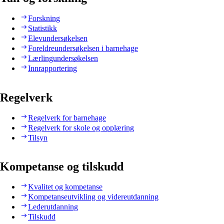
Forskning
Statistikk
Elevundersøkelsen
Foreldreundersøkelsen i barnehage
Lærlingundersøkelsen
Innrapportering
Regelverk
Regelverk for barnehage
Regelverk for skole og opplæring
Tilsyn
Kompetanse og tilskudd
Kvalitet og kompetanse
Kompetanseutvikling og videreutdanning
Lederutdanning
Tilskudd