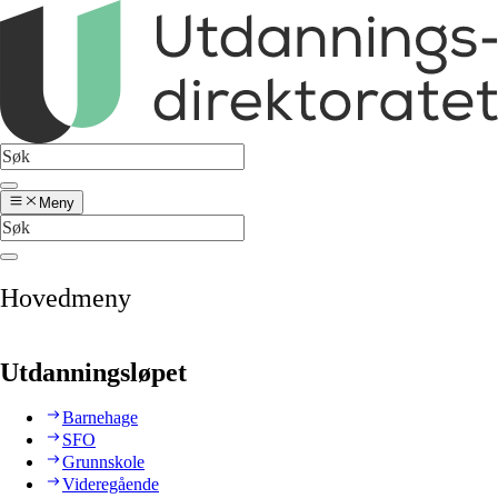
Meny
Hovedmeny
Utdanningsløpet
Barnehage
SFO
Grunnskole
Videregående