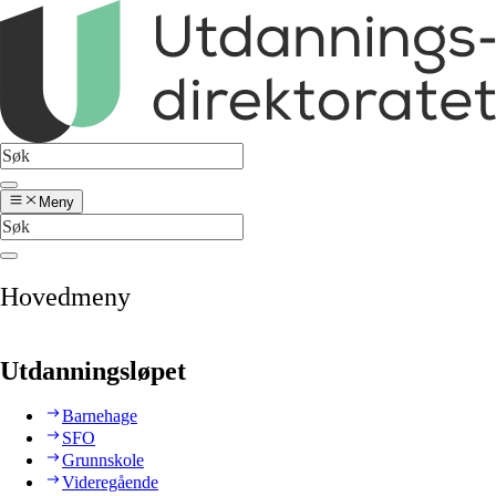
Meny
Hovedmeny
Utdanningsløpet
Barnehage
SFO
Grunnskole
Videregående