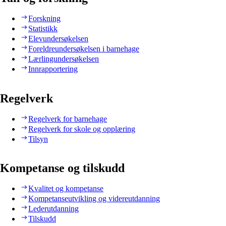
Forskning
Statistikk
Elevundersøkelsen
Foreldreundersøkelsen i barnehage
Lærlingundersøkelsen
Innrapportering
Regelverk
Regelverk for barnehage
Regelverk for skole og opplæring
Tilsyn
Kompetanse og tilskudd
Kvalitet og kompetanse
Kompetanseutvikling og videreutdanning
Lederutdanning
Tilskudd