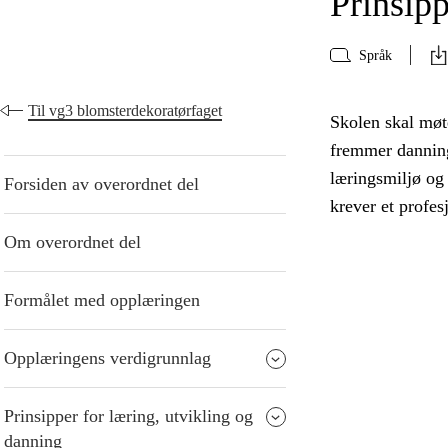
Prinsipp
Språk
Til vg3 blomsterdekoratørfaget
Skolen skal møte
fremmer danning
læringsmiljø og
Forsiden av overordnet del
krever et profes
Om overordnet del
Formålet med opplæringen
Opplæringens verdigrunnlag
Prinsipper for læring, utvikling og
danning