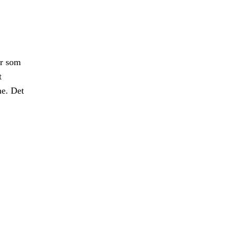
er som
t
ne. Det