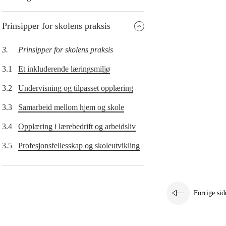
Prinsipper for skolens praksis
3.
Prinsipper for skolens praksis
3.1
Et inkluderende læringsmiljø
3.2
Undervisning og tilpasset opplæring
3.3
Samarbeid mellom hjem og skole
3.4
Opplæring i lærebedrift og arbeidsliv
3.5
Profesjonsfellesskap og skoleutvikling
Forrige sid