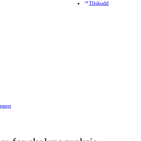
Tilskudd
ingen