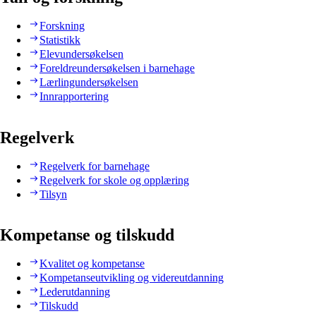
Forskning
Statistikk
Elevundersøkelsen
Foreldreundersøkelsen i barnehage
Lærlingundersøkelsen
Innrapportering
Regelverk
Regelverk for barnehage
Regelverk for skole og opplæring
Tilsyn
Kompetanse og tilskudd
Kvalitet og kompetanse
Kompetanseutvikling og videreutdanning
Lederutdanning
Tilskudd