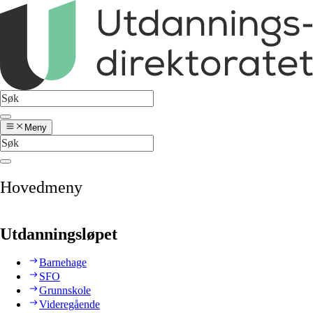
Meny
Hovedmeny
Utdanningsløpet
Barnehage
SFO
Grunnskole
Videregående