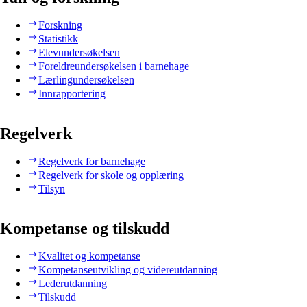
Forskning
Statistikk
Elevundersøkelsen
Foreldreundersøkelsen i barnehage
Lærlingundersøkelsen
Innrapportering
Regelverk
Regelverk for barnehage
Regelverk for skole og opplæring
Tilsyn
Kompetanse og tilskudd
Kvalitet og kompetanse
Kompetanseutvikling og videreutdanning
Lederutdanning
Tilskudd