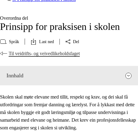
Overordna del
Prinsipp for praksisen i skolen
Språk
Last ned
Del
Til veidrifts- og veivedlikeholdsfaget
Innhald
Skolen skal møte elevane med tillit, respekt og krav, og dei skal få
utfordringar som fremjar danning og lærelyst. For å lykkast med dette
må skolen byggje eit godt læringsmiljø og tilpasse undervisninga i
samarbeid med elevane og heimane. Det krev ein profesjonsfellesskap
som engasjerer seg i skolen si utvikling.