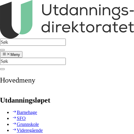
Meny
Hovedmeny
Utdanningsløpet
Barnehage
SFO
Grunnskole
Videregående