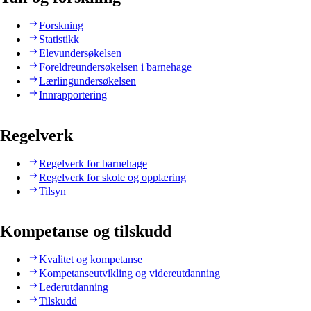
Forskning
Statistikk
Elevundersøkelsen
Foreldreundersøkelsen i barnehage
Lærlingundersøkelsen
Innrapportering
Regelverk
Regelverk for barnehage
Regelverk for skole og opplæring
Tilsyn
Kompetanse og tilskudd
Kvalitet og kompetanse
Kompetanseutvikling og videreutdanning
Lederutdanning
Tilskudd