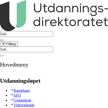
Meny
Hovedmeny
Utdanningsløpet
Barnehage
SFO
Grunnskole
Videregående