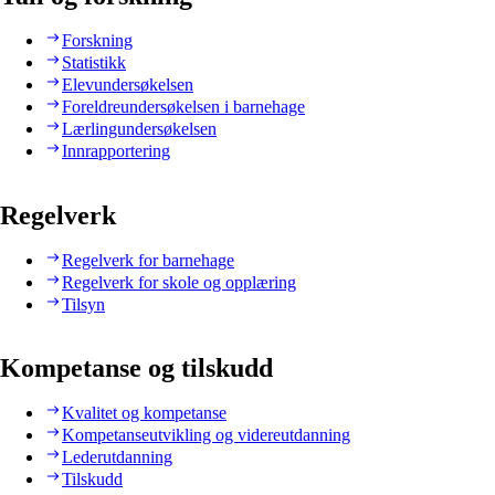
Forskning
Statistikk
Elevundersøkelsen
Foreldreundersøkelsen i barnehage
Lærlingundersøkelsen
Innrapportering
Regelverk
Regelverk for barnehage
Regelverk for skole og opplæring
Tilsyn
Kompetanse og tilskudd
Kvalitet og kompetanse
Kompetanseutvikling og videreutdanning
Lederutdanning
Tilskudd