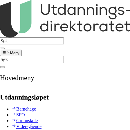
Meny
Hovedmeny
Utdanningsløpet
Barnehage
SFO
Grunnskole
Videregående