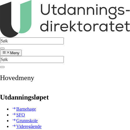
Meny
Hovedmeny
Utdanningsløpet
Barnehage
SFO
Grunnskole
Videregående