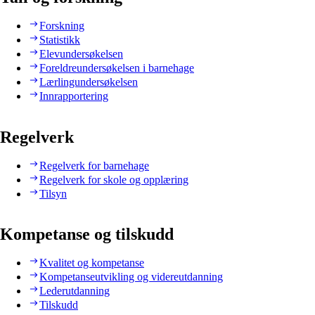
Forskning
Statistikk
Elevundersøkelsen
Foreldreundersøkelsen i barnehage
Lærlingundersøkelsen
Innrapportering
Regelverk
Regelverk for barnehage
Regelverk for skole og opplæring
Tilsyn
Kompetanse og tilskudd
Kvalitet og kompetanse
Kompetanseutvikling og videreutdanning
Lederutdanning
Tilskudd