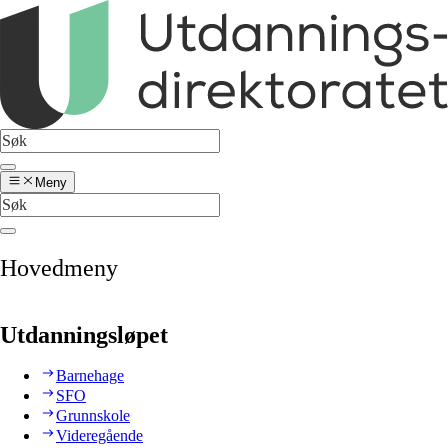
Meny
Hovedmeny
Utdanningsløpet
Barnehage
SFO
Grunnskole
Videregående