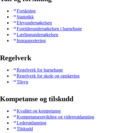
Forskning
Statistikk
Elevundersøkelsen
Foreldreundersøkelsen i barnehage
Lærlingundersøkelsen
Innrapportering
Regelverk
Regelverk for barnehage
Regelverk for skole og opplæring
Tilsyn
Kompetanse og tilskudd
Kvalitet og kompetanse
Kompetanseutvikling og videreutdanning
Lederutdanning
Tilskudd