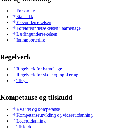
Forskning
Statistikk
Elevundersøkelsen
Foreldreundersøkelsen i barnehage
Lærlingundersøkelsen
Innrapportering
Regelverk
Regelverk for barnehage
Regelverk for skole og opplæring
Tilsyn
Kompetanse og tilskudd
Kvalitet og kompetanse
Kompetanseutvikling og videreutdanning
Lederutdanning
Tilskudd