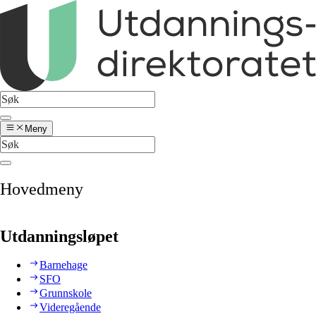
Meny
Hovedmeny
Utdanningsløpet
Barnehage
SFO
Grunnskole
Videregående