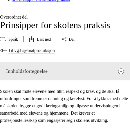
Overordnet del
Prinsipper for skolens praksis
Språk
Last ned
Del
Til vg3 sjømatproduksjon
Innholdsfortegnelse
Skolen skal møte elevene med tillit, respekt og krav, og de skal få
utfordringer som fremmer danning og lærelyst. For å lykkes med dette
må skolen bygge et godt læringsmiljø og tilpasse undervisningen i
samarbeid med elevene og hjemmene. Det krever et
profesjonsfellesskap som engasjerer seg i skolens utvikling.