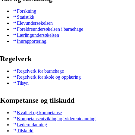
Forskning
Statistikk
Elevundersøkelsen
Foreldreundersøkelsen i barnehage
Lærlingundersøkelsen
Innrapportering
Regelverk
Regelverk for barnehage
Regelverk for skole og opplæring
Tilsyn
Kompetanse og tilskudd
Kvalitet og kompetanse
Kompetanseutvikling og videreutdanning
Lederutdanning
Tilskudd