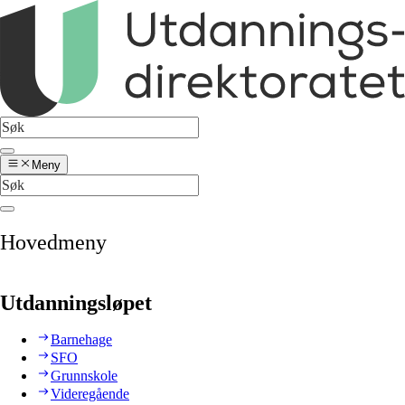
Meny
Hovedmeny
Utdanningsløpet
Barnehage
SFO
Grunnskole
Videregående