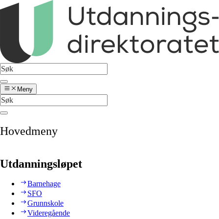
Meny
Hovedmeny
Utdanningsløpet
Barnehage
SFO
Grunnskole
Videregående