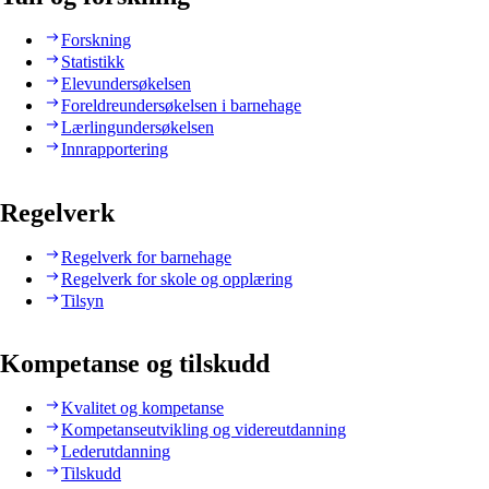
Forskning
Statistikk
Elevundersøkelsen
Foreldreundersøkelsen i barnehage
Lærlingundersøkelsen
Innrapportering
Regelverk
Regelverk for barnehage
Regelverk for skole og opplæring
Tilsyn
Kompetanse og tilskudd
Kvalitet og kompetanse
Kompetanseutvikling og videreutdanning
Lederutdanning
Tilskudd