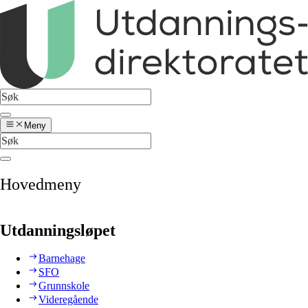
Meny
Hovedmeny
Utdanningsløpet
Barnehage
SFO
Grunnskole
Videregående