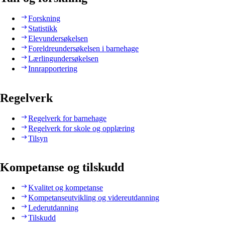
Forskning
Statistikk
Elevundersøkelsen
Foreldreundersøkelsen i barnehage
Lærlingundersøkelsen
Innrapportering
Regelverk
Regelverk for barnehage
Regelverk for skole og opplæring
Tilsyn
Kompetanse og tilskudd
Kvalitet og kompetanse
Kompetanseutvikling og videreutdanning
Lederutdanning
Tilskudd