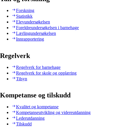
Forskning
Statistikk
Elevundersøkelsen
Foreldreundersøkelsen i barnehage
Lærlingundersøkelsen
Innrapportering
Regelverk
Regelverk for barnehage
Regelverk for skole og opplæring
Tilsyn
Kompetanse og tilskudd
Kvalitet og kompetanse
Kompetanseutvikling og videreutdanning
Lederutdanning
Tilskudd