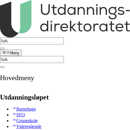
Meny
Hovedmeny
Utdanningsløpet
Barnehage
SFO
Grunnskole
Videregående