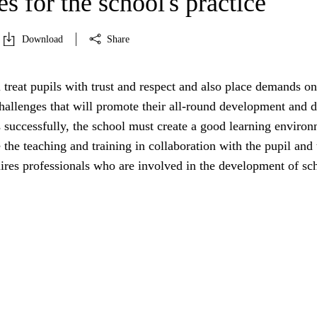
es for the school's practice
Download
Share
 treat pupils with trust and respect and also place demands o
allenges that will promote their all-round development and d
s successfully, the school must create a good learning enviro
e the teaching and training in collaboration with the pupil and 
ires professionals who are involved in the development of sc