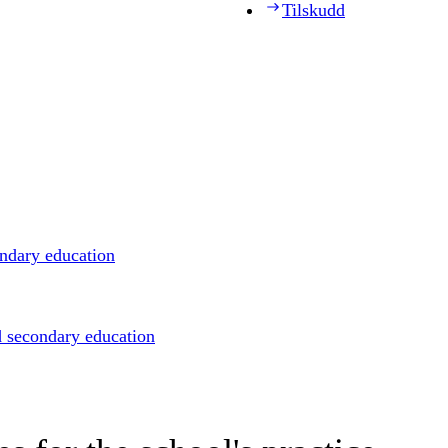
Tilskudd
ondary education
d secondary education