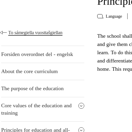
Principl
Language
To sámegiella vuosttašgiellan
The school shall
and give them ch
learn. To do thi
Forsiden overordnet del - engelsk
and differentiat
home. This requ
About the core curriculum
The purpose of the education
Core values of the education and
training
Principles for education and all-