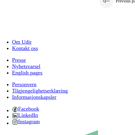
Previous p
Om Udir
Kontakt oss
Presse
Nyhetsvarsel
English pages
Personvern
Tilgjengelighetserklæring
Informasjonskapsler
Facebook
LinkedIn
Instagram