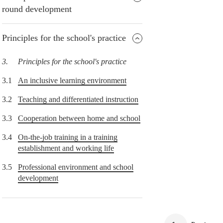
round development
Principles for the school's practice
3.
Principles for the school's practice
3.1
An inclusive learning environment
3.2
Teaching and differentiated instruction
3.3
Cooperation between home and school
3.4
On-the-job training in a training
establishment and working life
3.5
Professional environment and school
development