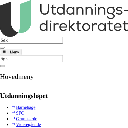
Meny
Hovedmeny
Utdanningsløpet
Barnehage
SFO
Grunnskole
Videregående