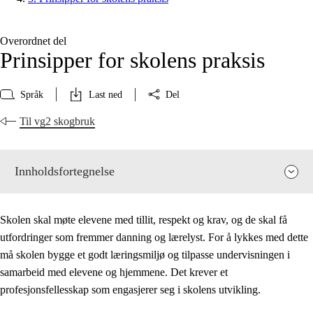
Overordnet del
Prinsipper for skolens praksis
Språk
Last ned
Del
Til vg2 skogbruk
Innholdsfortegnelse
Skolen skal møte elevene med tillit, respekt og krav, og de skal få
utfordringer som fremmer danning og lærelyst. For å lykkes med dette
må skolen bygge et godt læringsmiljø og tilpasse undervisningen i
samarbeid med elevene og hjemmene. Det krever et
profesjonsfellesskap som engasjerer seg i skolens utvikling.