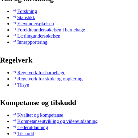
Forskning
Statistikk
Elevundersøkelsen
Foreldreundersøkelsen i barnehage
Lærlingundersøkelsen
Innrapportering
Regelverk
Regelverk for barnehage
Regelverk for skole og opplæring
Tilsyn
Kompetanse og tilskudd
Kvalitet og kompetanse
Kompetanseutvikling og videreutdanning
Lederutdanning
Tilskudd