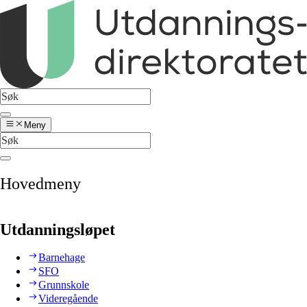
Meny
Hovedmeny
Utdanningsløpet
Barnehage
SFO
Grunnskole
Videregående