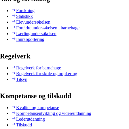
Forskning
Statistikk
Elevundersøkelsen
Foreldreundersøkelsen i barnehage
Lærlingundersøkelsen
Innrapportering
Regelverk
Regelverk for barnehage
Regelverk for skole og opplæring
Tilsyn
Kompetanse og tilskudd
Kvalitet og kompetanse
Kompetanseutvikling og videreutdanning
Lederutdanning
Tilskudd