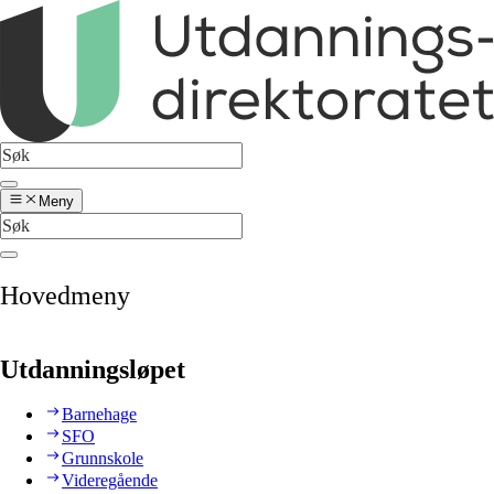
Meny
Hovedmeny
Utdanningsløpet
Barnehage
SFO
Grunnskole
Videregående