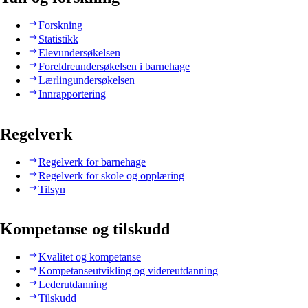
Forskning
Statistikk
Elevundersøkelsen
Foreldreundersøkelsen i barnehage
Lærlingundersøkelsen
Innrapportering
Regelverk
Regelverk for barnehage
Regelverk for skole og opplæring
Tilsyn
Kompetanse og tilskudd
Kvalitet og kompetanse
Kompetanseutvikling og videreutdanning
Lederutdanning
Tilskudd