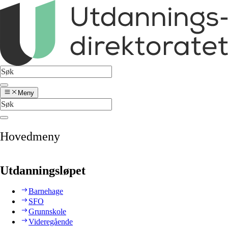
Meny
Hovedmeny
Utdanningsløpet
Barnehage
SFO
Grunnskole
Videregående