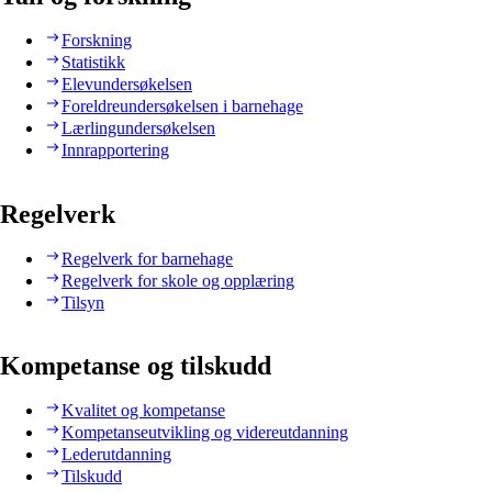
Forskning
Statistikk
Elevundersøkelsen
Foreldreundersøkelsen i barnehage
Lærlingundersøkelsen
Innrapportering
Regelverk
Regelverk for barnehage
Regelverk for skole og opplæring
Tilsyn
Kompetanse og tilskudd
Kvalitet og kompetanse
Kompetanseutvikling og videreutdanning
Lederutdanning
Tilskudd