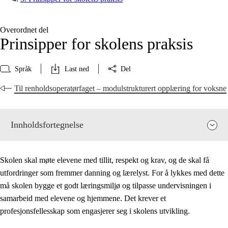
Overordnet del
Prinsipper for skolens praksis
Språk
Last ned
Del
Til renholdsoperatørfaget – modulstrukturert opplæring for voksne
Innholdsfortegnelse
Skolen skal møte elevene med tillit, respekt og krav, og de skal få
utfordringer som fremmer danning og lærelyst. For å lykkes med dette
må skolen bygge et godt læringsmiljø og tilpasse undervisningen i
samarbeid med elevene og hjemmene. Det krever et
profesjonsfellesskap som engasjerer seg i skolens utvikling.