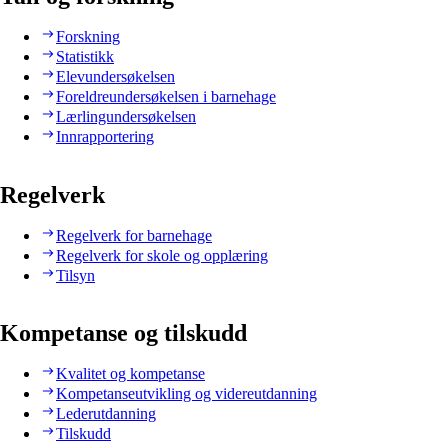
Forskning
Statistikk
Elevundersøkelsen
Foreldreundersøkelsen i barnehage
Lærlingundersøkelsen
Innrapportering
Regelverk
Regelverk for barnehage
Regelverk for skole og opplæring
Tilsyn
Kompetanse og tilskudd
Kvalitet og kompetanse
Kompetanseutvikling og videreutdanning
Lederutdanning
Tilskudd