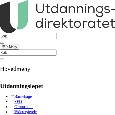
Meny
Hovedmeny
Utdanningsløpet
Barnehage
SFO
Grunnskole
Videregående