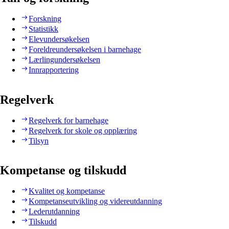
Forskning
Statistikk
Elevundersøkelsen
Foreldreundersøkelsen i barnehage
Lærlingundersøkelsen
Innrapportering
Regelverk
Regelverk for barnehage
Regelverk for skole og opplæring
Tilsyn
Kompetanse og tilskudd
Kvalitet og kompetanse
Kompetanseutvikling og videreutdanning
Lederutdanning
Tilskudd