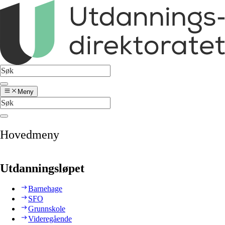
Meny
Hovedmeny
Utdanningsløpet
Barnehage
SFO
Grunnskole
Videregående