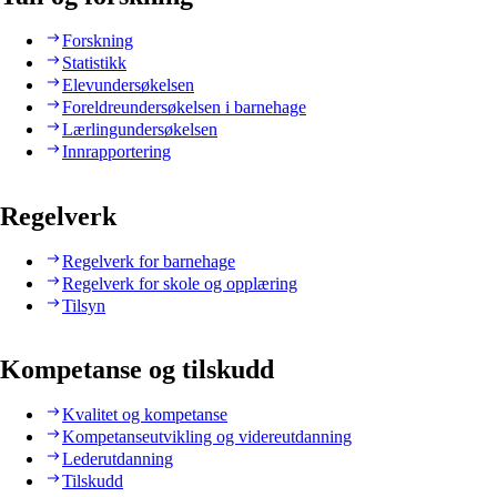
Forskning
Statistikk
Elevundersøkelsen
Foreldreundersøkelsen i barnehage
Lærlingundersøkelsen
Innrapportering
Regelverk
Regelverk for barnehage
Regelverk for skole og opplæring
Tilsyn
Kompetanse og tilskudd
Kvalitet og kompetanse
Kompetanseutvikling og videreutdanning
Lederutdanning
Tilskudd