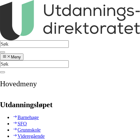
Meny
Hovedmeny
Utdanningsløpet
Barnehage
SFO
Grunnskole
Videregående