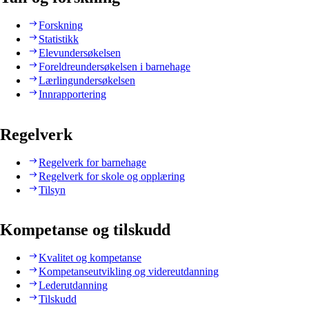
Forskning
Statistikk
Elevundersøkelsen
Foreldreundersøkelsen i barnehage
Lærlingundersøkelsen
Innrapportering
Regelverk
Regelverk for barnehage
Regelverk for skole og opplæring
Tilsyn
Kompetanse og tilskudd
Kvalitet og kompetanse
Kompetanseutvikling og videreutdanning
Lederutdanning
Tilskudd