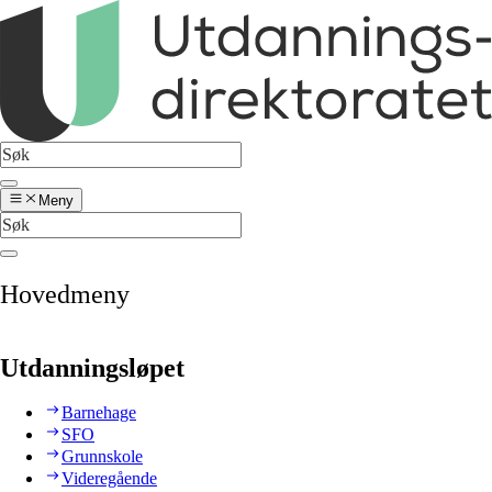
Meny
Hovedmeny
Utdanningsløpet
Barnehage
SFO
Grunnskole
Videregående