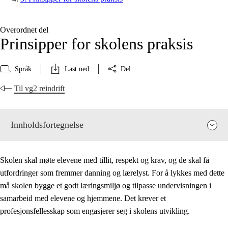
Overordnet del
Prinsipper for skolens praksis
Språk
Last ned
Del
Til vg2 reindrift
Innholdsfortegnelse
Skolen skal møte elevene med tillit, respekt og krav, og de skal få
utfordringer som fremmer danning og lærelyst. For å lykkes med dette
må skolen bygge et godt læringsmiljø og tilpasse undervisningen i
samarbeid med elevene og hjemmene. Det krever et
profesjonsfellesskap som engasjerer seg i skolens utvikling.