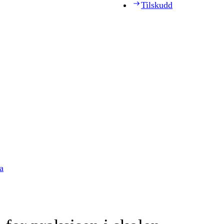
Tilskudd
a