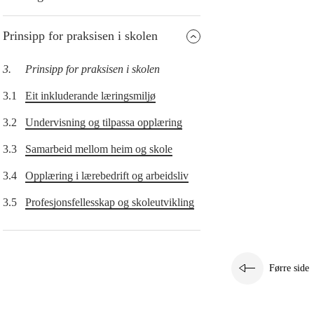
Prinsipp for praksisen i skolen
3.
Prinsipp for praksisen i skolen
3.1
Eit inkluderande læringsmiljø
3.2
Undervisning og tilpassa opplæring
3.3
Samarbeid mellom heim og skole
3.4
Opplæring i lærebedrift og arbeidsliv
3.5
Profesjonsfellesskap og skoleutvikling
Førre side