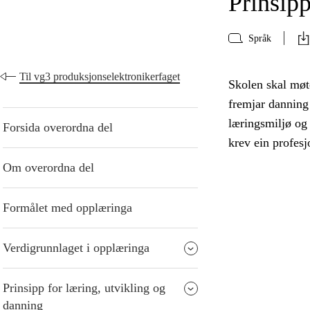
Prinsipp
Språk
Til vg3 produksjonselektronikerfaget
Skolen skal møte
fremjar danning 
læringsmiljø og
Forsida overordna del
krev ein profesj
Om overordna del
Formålet med opplæringa
Verdigrunnlaget i opplæringa
Prinsipp for læring, utvikling og
danning