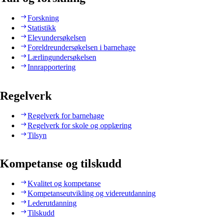
Forskning
Statistikk
Elevundersøkelsen
Foreldreundersøkelsen i barnehage
Lærlingundersøkelsen
Innrapportering
Regelverk
Regelverk for barnehage
Regelverk for skole og opplæring
Tilsyn
Kompetanse og tilskudd
Kvalitet og kompetanse
Kompetanseutvikling og videreutdanning
Lederutdanning
Tilskudd