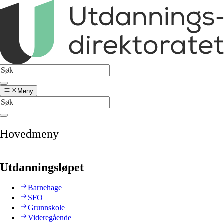
Meny
Hovedmeny
Utdanningsløpet
Barnehage
SFO
Grunnskole
Videregående