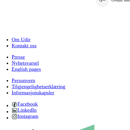
Ovddit siid
Om Udir
Kontakt oss
Presse
Nyhetsvarsel
English pages
Personvern
Tilgjengelighetserklæring
Informasjonskapsler
Facebook
LinkedIn
Instagram