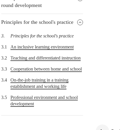
round development
Principles for the school's practice
3.
Principles for the school's practice
3.1
An inclusive learning environment
3.2
Teaching and differentiated instruction
3.3
Cooperation between home and school
3.4
On-the-job training in a training
establishment and working life
3.5
Professional environment and school
development