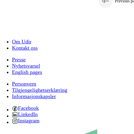
Previous p
Om Udir
Kontakt oss
Presse
Nyhetsvarsel
English pages
Personvern
Tilgjengelighetserklæring
Informasjonskapsler
Facebook
LinkedIn
Instagram