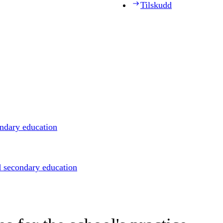
Tilskudd
ondary education
d secondary education