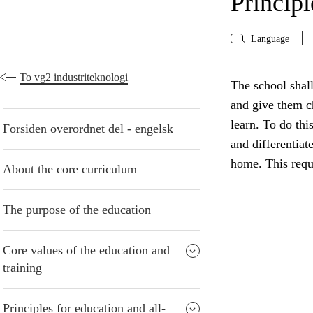
Principl
Language
To vg2 industriteknologi
The school shall
and give them ch
learn. To do thi
Forsiden overordnet del - engelsk
and differentiat
home. This requ
About the core curriculum
The purpose of the education
Core values of the education and
training
Principles for education and all-