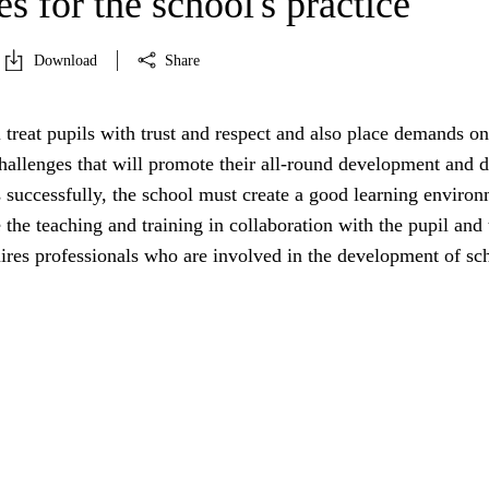
es for the school's practice
Download
Share
 treat pupils with trust and respect and also place demands o
allenges that will promote their all-round development and d
s successfully, the school must create a good learning enviro
e the teaching and training in collaboration with the pupil and 
ires professionals who are involved in the development of sc