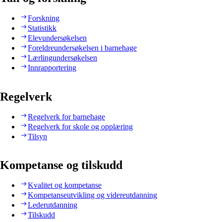
Forskning
Statistikk
Elevundersøkelsen
Foreldreundersøkelsen i barnehage
Lærlingundersøkelsen
Innrapportering
Regelverk
Regelverk for barnehage
Regelverk for skole og opplæring
Tilsyn
Kompetanse og tilskudd
Kvalitet og kompetanse
Kompetanseutvikling og videreutdanning
Lederutdanning
Tilskudd