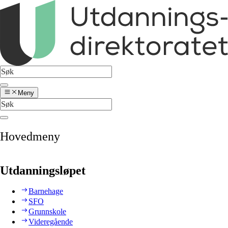
Meny
Hovedmeny
Utdanningsløpet
Barnehage
SFO
Grunnskole
Videregående