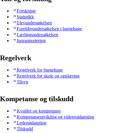
Forskning
Statistikk
Elevundersøkelsen
Foreldreundersøkelsen i barnehage
Lærlingundersøkelsen
Innrapportering
Regelverk
Regelverk for barnehage
Regelverk for skole og opplæring
Tilsyn
Kompetanse og tilskudd
Kvalitet og kompetanse
Kompetanseutvikling og videreutdanning
Lederutdanning
Tilskudd