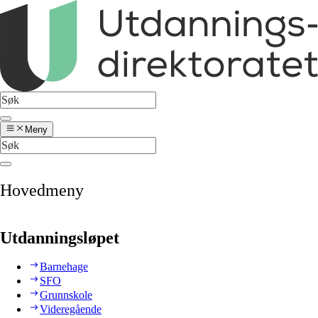
Meny
Hovedmeny
Utdanningsløpet
Barnehage
SFO
Grunnskole
Videregående