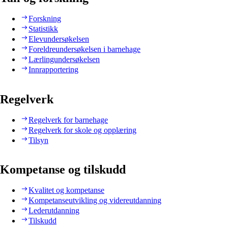
Forskning
Statistikk
Elevundersøkelsen
Foreldreundersøkelsen i barnehage
Lærlingundersøkelsen
Innrapportering
Regelverk
Regelverk for barnehage
Regelverk for skole og opplæring
Tilsyn
Kompetanse og tilskudd
Kvalitet og kompetanse
Kompetanseutvikling og videreutdanning
Lederutdanning
Tilskudd