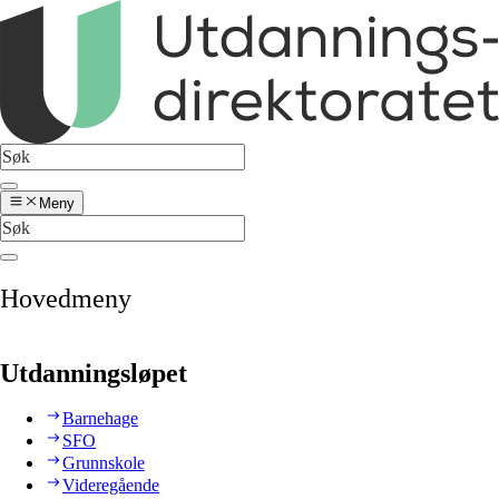
Meny
Hovedmeny
Utdanningsløpet
Barnehage
SFO
Grunnskole
Videregående