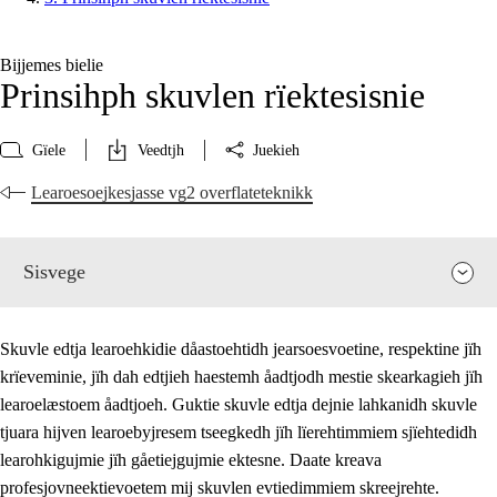
Bijjemes bielie
Prinsihph skuvlen rïektesisnie
Gïele
Veedtjh
Juekieh
Learoesoejkesjasse vg2 overflateteknikk
Sisvege
Skuvle edtja learoehkidie dåastoehtidh jearsoesvoetine, respektine jïh
krïeveminie, jïh dah edtjieh haestemh åadtjodh mestie skearkagieh jïh
learoelæstoem åadtjoeh. Guktie skuvle edtja dejnie lahkanidh skuvle
tjuara hijven learoebyjresem tseegkedh jïh lïerehtimmiem sjïehtedidh
learohkigujmie jïh gåetiejgujmie ektesne. Daate kreava
profesjovneektievoetem mij skuvlen evtiedimmiem skreejrehte.