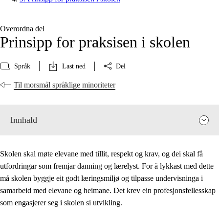
Overordna del
Prinsipp for praksisen i skolen
Språk
Last ned
Del
Til morsmål språklige minoriteter
Innhald
Skolen skal møte elevane med tillit, respekt og krav, og dei skal få
utfordringar som fremjar danning og lærelyst. For å lykkast med dette
må skolen byggje eit godt læringsmiljø og tilpasse undervisninga i
samarbeid med elevane og heimane. Det krev ein profesjonsfellesskap
som engasjerer seg i skolen si utvikling.