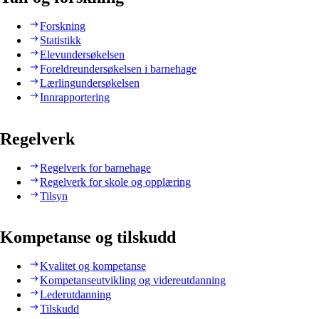
Forskning
Statistikk
Elevundersøkelsen
Foreldreundersøkelsen i barnehage
Lærlingundersøkelsen
Innrapportering
Regelverk
Regelverk for barnehage
Regelverk for skole og opplæring
Tilsyn
Kompetanse og tilskudd
Kvalitet og kompetanse
Kompetanseutvikling og videreutdanning
Lederutdanning
Tilskudd