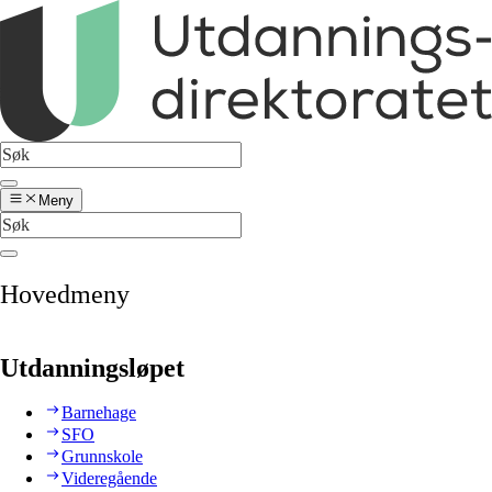
Meny
Hovedmeny
Utdanningsløpet
Barnehage
SFO
Grunnskole
Videregående