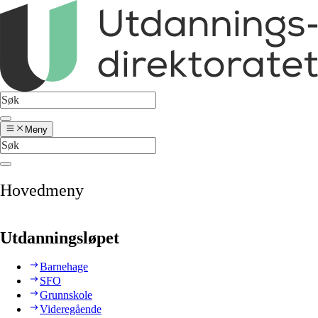
Meny
Hovedmeny
Utdanningsløpet
Barnehage
SFO
Grunnskole
Videregående