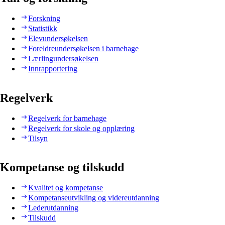
Forskning
Statistikk
Elevundersøkelsen
Foreldreundersøkelsen i barnehage
Lærlingundersøkelsen
Innrapportering
Regelverk
Regelverk for barnehage
Regelverk for skole og opplæring
Tilsyn
Kompetanse og tilskudd
Kvalitet og kompetanse
Kompetanseutvikling og videreutdanning
Lederutdanning
Tilskudd