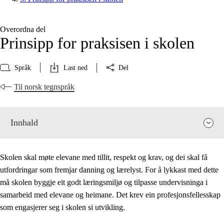
Overordna del
Prinsipp for praksisen i skolen
Språk
Last ned
Del
Til norsk tegnspråk
Innhald
Skolen skal møte elevane med tillit, respekt og krav, og dei skal få
utfordringar som fremjar danning og lærelyst. For å lykkast med dette
må skolen byggje eit godt læringsmiljø og tilpasse undervisninga i
samarbeid med elevane og heimane. Det krev ein profesjonsfellesskap
som engasjerer seg i skolen si utvikling.