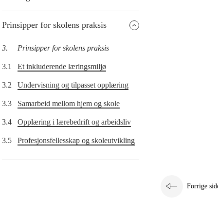
Prinsipper for skolens praksis
3.
Prinsipper for skolens praksis
3.1
Et inkluderende læringsmiljø
3.2
Undervisning og tilpasset opplæring
3.3
Samarbeid mellom hjem og skole
3.4
Opplæring i lærebedrift og arbeidsliv
3.5
Profesjonsfellesskap og skoleutvikling
Forrige sid