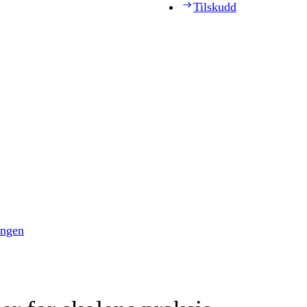
Tilskudd
ingen