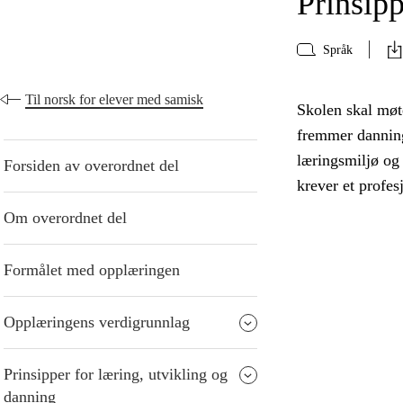
Prinsipp
Språk
Til norsk for elever med samisk
Skolen skal møte
fremmer danning
læringsmiljø og
Forsiden av overordnet del
krever et profes
Om overordnet del
Formålet med opplæringen
Opplæringens verdigrunnlag
Prinsipper for læring, utvikling og
danning