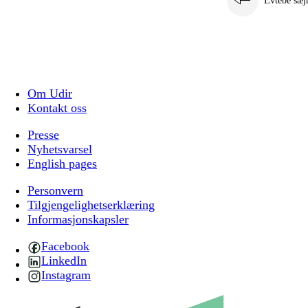
Evtebe sæj
Om Udir
Kontakt oss
Presse
Nyhetsvarsel
English pages
Personvern
Tilgjengelighetserklæring
Informasjonskapsler
Facebook
LinkedIn
Instagram