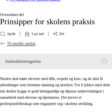
Overordnet del
Prinsipper for skolens praksis
Språk
Last ned
Del
Til musikk samisk
Innholdsfortegnelse
Skolen skal møte elevene med tillit, respekt og krav, og de skal få
utfordringer som fremmer danning og lærelyst. For å lykkes med dette
må skolen bygge et godt læringsmiljø og tilpasse undervisningen i
samarbeid med elevene og hjemmene. Det krever et
profesjonsfellesskap som engasjerer seg i skolens utvikling.