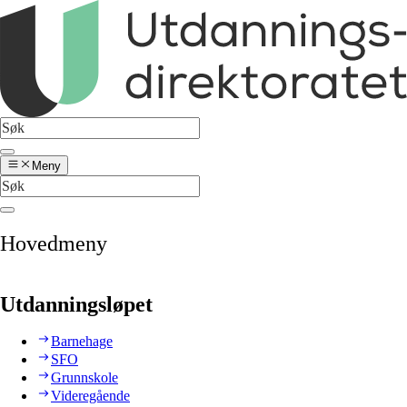
Meny
Hovedmeny
Utdanningsløpet
Barnehage
SFO
Grunnskole
Videregående