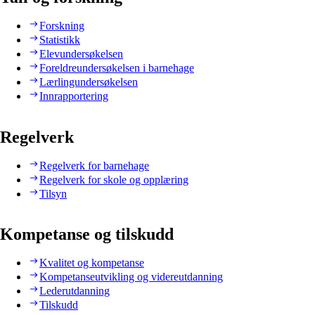
Forskning
Statistikk
Elevundersøkelsen
Foreldreundersøkelsen i barnehage
Lærlingundersøkelsen
Innrapportering
Regelverk
Regelverk for barnehage
Regelverk for skole og opplæring
Tilsyn
Kompetanse og tilskudd
Kvalitet og kompetanse
Kompetanseutvikling og videreutdanning
Lederutdanning
Tilskudd