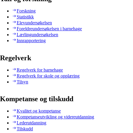
Forskning
Statistikk
Elevundersøkelsen
Foreldreundersøkelsen i barnehage
Lærlingundersøkelsen
Innrapportering
Regelverk
Regelverk for barnehage
Regelverk for skole og opplæring
Tilsyn
Kompetanse og tilskudd
Kvalitet og kompetanse
Kompetanseutvikling og videreutdanning
Lederutdanning
Tilskudd