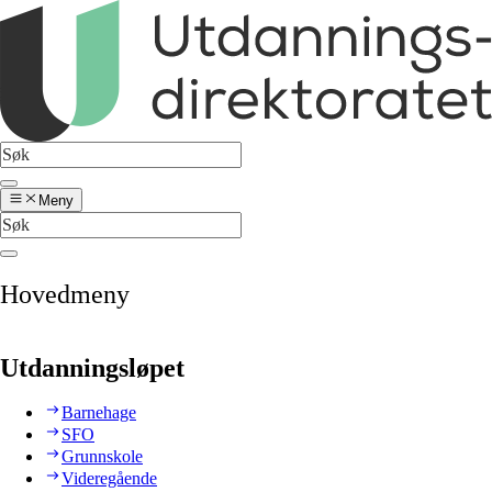
Meny
Hovedmeny
Utdanningsløpet
Barnehage
SFO
Grunnskole
Videregående