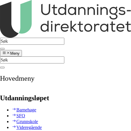
Meny
Hovedmeny
Utdanningsløpet
Barnehage
SFO
Grunnskole
Videregående