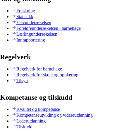
Forskning
Statistikk
Elevundersøkelsen
Foreldreundersøkelsen i barnehage
Lærlingundersøkelsen
Innrapportering
Regelverk
Regelverk for barnehage
Regelverk for skole og opplæring
Tilsyn
Kompetanse og tilskudd
Kvalitet og kompetanse
Kompetanseutvikling og videreutdanning
Lederutdanning
Tilskudd