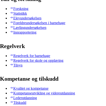
Forskning
Statistikk
Elevundersøkelsen
Foreldreundersøkelsen i barnehage
Lærlingundersøkelsen
Innrapportering
Regelverk
Regelverk for barnehage
Regelverk for skole og opplæring
Tilsyn
Kompetanse og tilskudd
Kvalitet og kompetanse
Kompetanseutvikling og videreutdanning
Lederutdanning
Tilskudd