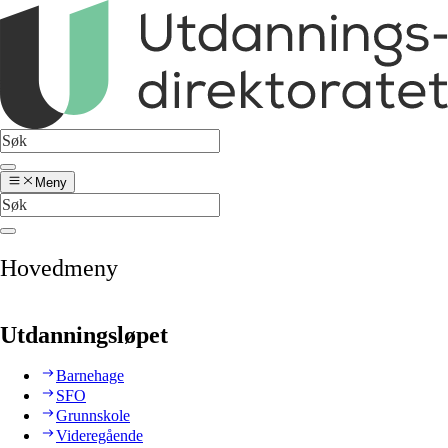
Meny
Hovedmeny
Utdanningsløpet
Barnehage
SFO
Grunnskole
Videregående