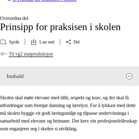
Overordna del
Prinsipp for praksisen i skolen
Språk
Last ned
Del
Til vg2 matproduksjon
Innhald
Skolen skal møte elevane med tillit, respekt og krav, og dei skal få
utfordringar som fremjar danning og lærelyst. For å lykkast med dette
må skolen byggje eit godt læringsmiljø og tilpasse undervisninga i
samarbeid med elevane og heimane. Det krev ein profesjonsfellesskap
som engasjerer seg i skolen si utvikling.