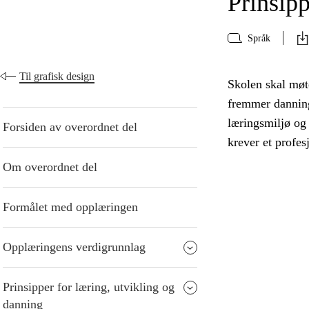
Prinsipp
Språk
Til grafisk design
Skolen skal møte
fremmer danning
læringsmiljø og
Forsiden av overordnet del
krever et profes
Om overordnet del
Formålet med opplæringen
Opplæringens verdigrunnlag
Prinsipper for læring, utvikling og
danning