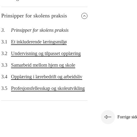
Prinsipper for skolens praksis
3.
Prinsipper for skolens praksis
3.1
Et inkluderende læringsmiljø
3.2
Undervisning og tilpasset opplæring
3.3
Samarbeid mellom hjem og skole
3.4
Opplæring i lærebedrift og arbeidsliv
3.5
Profesjonsfellesskap og skoleutvikling
Forrige sid