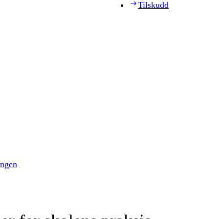
Tilskudd
ingen